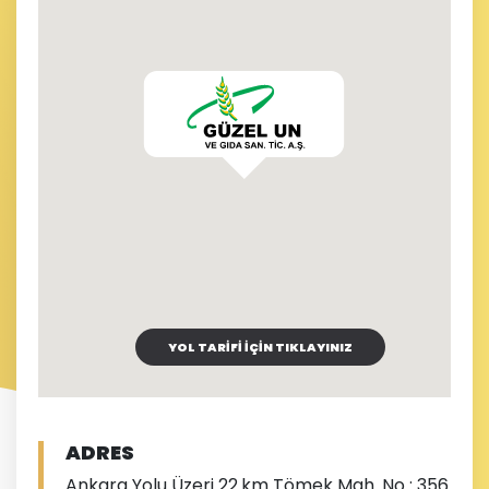
YOL TARİFİ İÇİN TIKLAYINIZ
ADRES
Ankara Yolu Üzeri 22.km Tömek Mah. No : 356