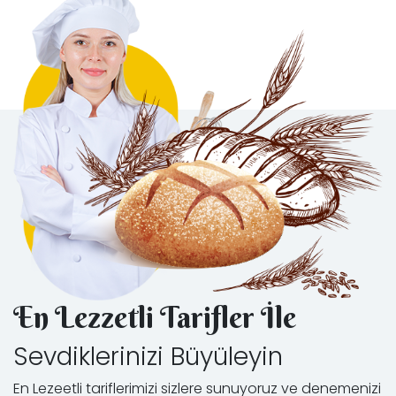
En Lezzetli Tarifler İle
Sevdiklerinizi Büyüleyin
En Lezeetli tariflerimizi sizlere sunuyoruz ve denemenizi