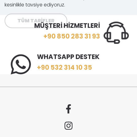
kesinlikle tavsiye ediyoruz.
TÜM TARİFLER
MÜŞTERİ HİZMETLERİ
+90 850 283 31 93
WHATSAPP DESTEK
+90 532 314 10 35