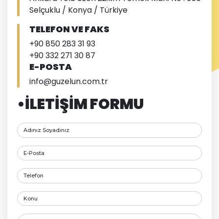
Selçuklu / Konya / Türkiye
TELEFON VE FAKS
+90 850 283 31 93
+90 332 271 30 87
E-POSTA
info@guzelun.com.tr
•İLETİŞİM FORMU